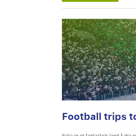
Football trips to
Italia er et fantastisk land å dr