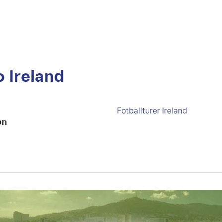
o Ireland
Fotballturer Ireland
on