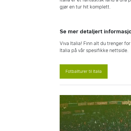
gjør en tur hit komplett.
Se mer detaljert informasj
Viva Italia! Finn alt du trenger for 
Italia på vår spesifikke nettside.
Fotballturer til Italia