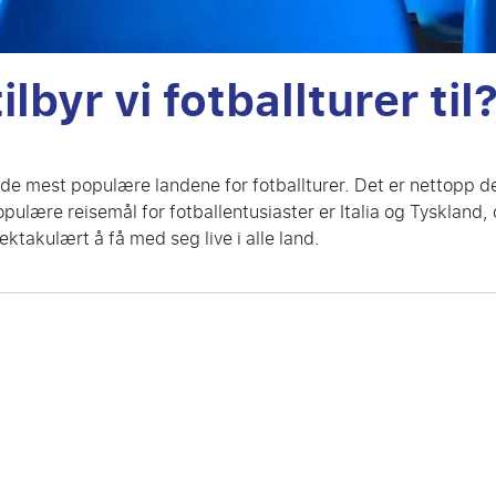
ilbyr vi fotballturer til
de mest populære landene for fotballturer. Det er nettopp d
pulære reisemål for fotballentusiaster er Italia og Tyskland, o
ktakulært å få med seg live i alle land.