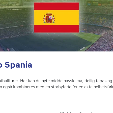
to Spania
fotballturer. Her kan du nyte middelhavsklima, deilig tapas og
 kan også kombineres med en storbyferie for en ekte helhetsføle