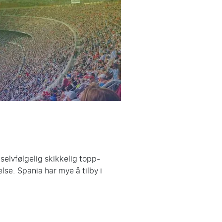
 selvfølgelig skikkelig topp-
lse. Spania har mye å tilby i