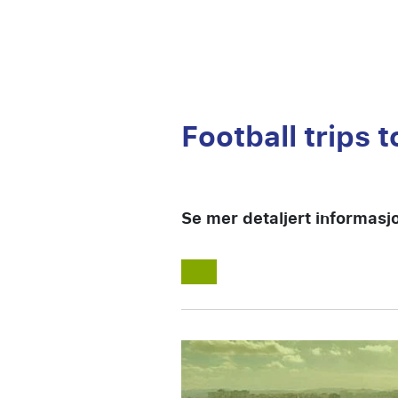
Football trips t
Se mer detaljert informasj