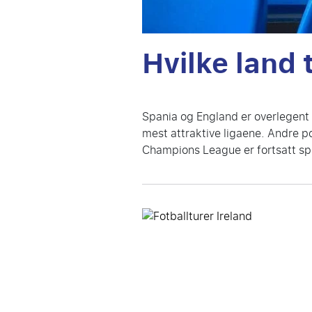
Hvilke land t
Spania og England er overlegent 
mest attraktive ligaene. Andre po
Champions League er fortsatt spe