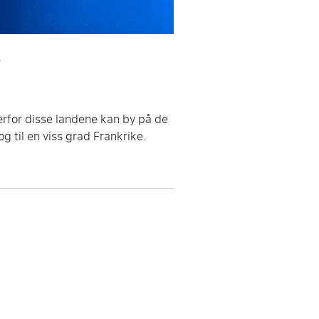
?
erfor disse landene kan by på de
g til en viss grad Frankrike.