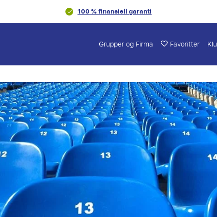
100 % finansiell garanti
Grupper og Firma
Favoritter
Kl