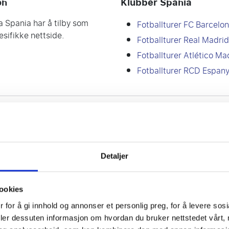
on
Klubber Spania
a Spania har å tilby som
Fotballturer FC Barcelo
esifikke nettside.
Fotballturer Real Madrid
Fotballturer Atlético Ma
Fotballturer RCD Espany
Detaljer
ookies
 for å gi innhold og annonser et personlig preg, for å levere sos
deler dessuten informasjon om hvordan du bruker nettstedet vårt,