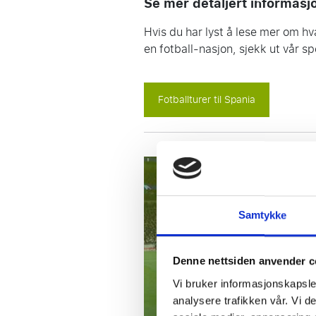
Se mer detaljert informasj
Hvis du har lyst å lese mer om hv
en fotball-nasjon, sjekk ut vår sp
Fotballturer til Spania
Samtykke
Denne nettsiden anvender c
Vi bruker informasjonskapsler
analysere trafikken vår. Vi 