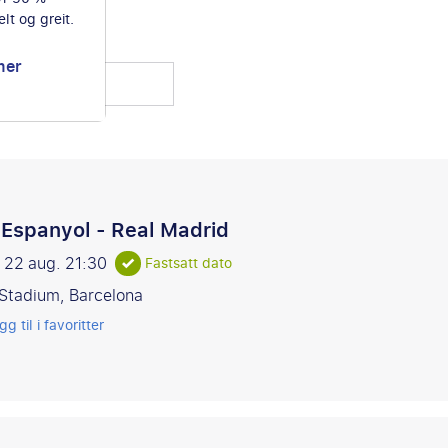
lt og greit.
mer
tstandere
Espanyol - Real Madrid
g 22 aug.
21:30
Fastsatt dato
Stadium, Barcelona
gg til i favoritter