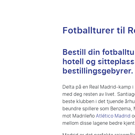
Fotballturer til 
Bestill din fotballt
hotell og sittepla
bestillingsgebyrer.
Delta på en Real Madrid-kamp i d
med deg resten av livet. Santiag
beste klubben i det tjuende årh
beundre spillere som Benzema, M
mot Madrileño
Atlético Madrid
og
mellom disse lagene bedre kjent 