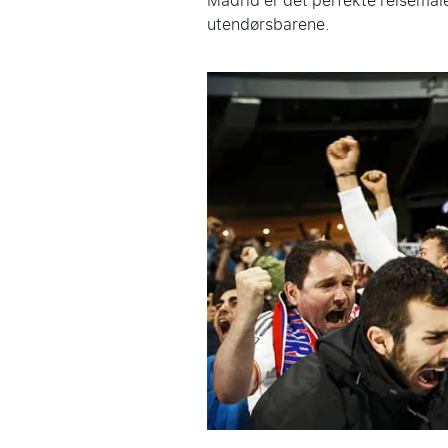
Madrid er det perfekte reisemåle
utendørsbarene.