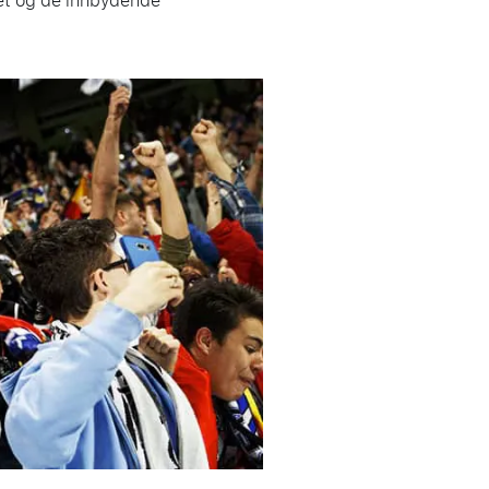
ret og de innbydende