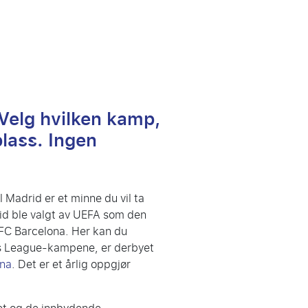
Velg hvilken kamp,
plass. Ingen
 Madrid er et minne du vil ta
rid ble valgt av UEFA som den
FC Barcelona. Her kan du
ons League-kampene, er derbyet
ona
. Det er et årlig oppgjør