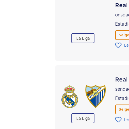
Real
onsda
Estadi
Selge
La Liga
Le
Real
sønda
Estadi
Selge
La Liga
Le