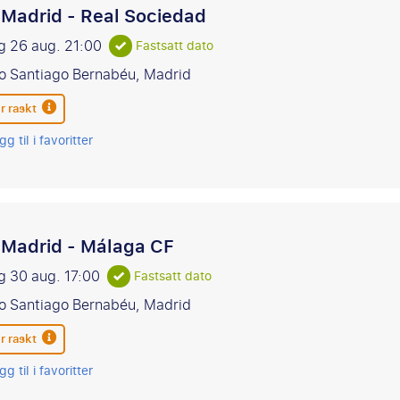
 Madrid - Real Sociedad
g 26 aug.
21:00
Fastsatt dato
o Santiago Bernabéu, Madrid
r raskt
gg til i favoritter
 Madrid - Málaga CF
g 30 aug.
17:00
Fastsatt dato
o Santiago Bernabéu, Madrid
r raskt
gg til i favoritter