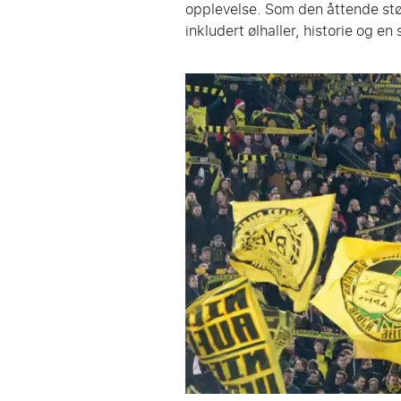
opplevelse. Som den åttende stør
inkludert ølhaller, historie og en 