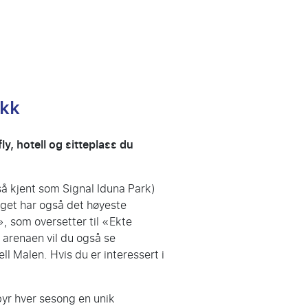
ikk
ly, hotell og sitteplass du
å kjent som Signal Iduna Park)
Laget har også det høyeste
, som oversetter til «Ekte
e arenaen vil du også se
l Malen. Hvis du er interessert i
byr hver sesong en unik