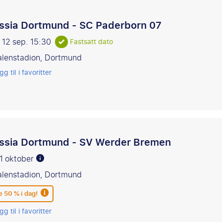
ssia Dortmund - SC Paderborn 07
 12 sep.
15:30
Fastsatt dato
alenstadion, Dortmund
gg til i favoritter
ssia Dortmund - SV Werder Bremen
11 oktober
alenstadion, Dortmund
e 50 % i dag!
gg til i favoritter