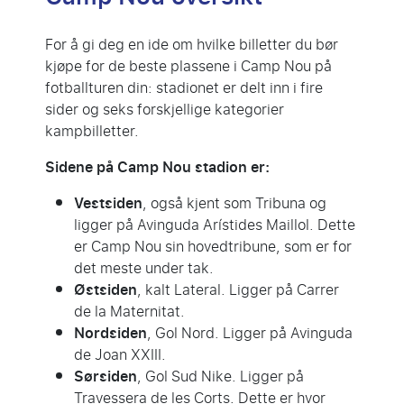
For å gi deg en ide om hvilke billetter du bør
kjøpe for de beste plassene i Camp Nou på
fotballturen din: stadionet er delt inn i fire
sider og seks forskjellige kategorier
kampbilletter.
Sidene på Camp Nou stadion er:
Vestsiden
, også kjent som Tribuna og
ligger på Avinguda Arístides Maillol. Dette
er Camp Nou sin hovedtribune, som er for
det meste under tak.
Østsiden
, kalt Lateral. Ligger på Carrer
de la Maternitat.
Nordsiden
, Gol Nord. Ligger på Avinguda
de Joan XXIII.
Sørsiden
, Gol Sud Nike. Ligger på
Travessera de les Corts. Dette er hvor