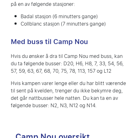
på en av følgende stasjoner:
Badal stasjon (6 minutters gange)
Collblanc stasjon (7 minutters gange)
Med buss til Camp Nou
Hvis du ønsker å dra til Camp Nou med buss, kan
du ta følgende busser: D20, H6, H8, 7, 33, 54, 56,
57, 59, 63, 67, 68, 70, 75, 78, 113, 157 og L12
Hvis kampen varer lenge eller du har blitt værende
til sent på kvelden, trenger du ikke bekymre deg,
det går nattbusser hele natten. Du kan ta en av
følgende busser: N2, N3, N12 og N14.
Camp Nou oversikt