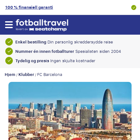
9.2/10
Kundevurdering
Enkel bestilling
Din personlig skreddersydde reise
Nummer én innen fotballturer
Spesialisten siden 2004
Tydelig og presis
Ingen skjulte kostnader
Hjem
Klubber
FC Barcelona
/
/