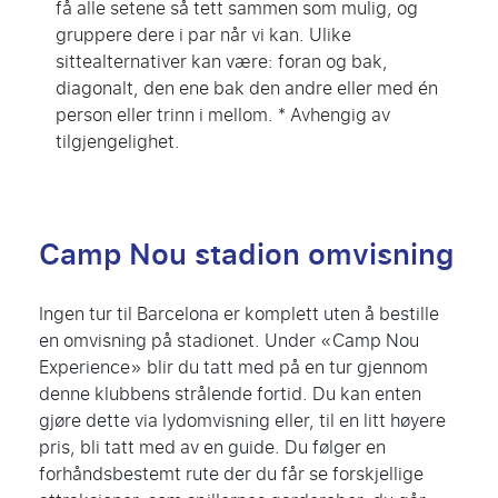
få alle setene så tett sammen som mulig, og
gruppere dere i par når vi kan. Ulike
sittealternativer kan være: foran og bak,
diagonalt, den ene bak den andre eller med én
person eller trinn i mellom. * Avhengig av
tilgjengelighet.
Camp Nou stadion omvisning
Ingen tur til Barcelona er komplett uten å bestille
en omvisning på stadionet. Under «Camp Nou
Experience» blir du tatt med på en tur gjennom
denne klubbens strålende fortid. Du kan enten
gjøre dette via lydomvisning eller, til en litt høyere
pris, bli tatt med av en guide. Du følger en
forhåndsbestemt rute der du får se forskjellige