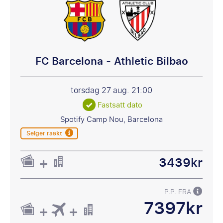
FC Barcelona - Athletic Bilbao
torsdag 27 aug.
21:00
Fastsatt dato
Spotify Camp Nou, Barcelona
Selger raskt
3439kr
P.P. FRA
7397kr