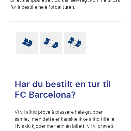
billettkampbilletter. Du kan selvsagt komme til oss
for å bestille hele fotballturen.
Har du bestilt en tur til
FC Barcelona?
Vi vil alltid prøve å plassere hele gruppen
samlet, men dette er kanskje ikke alltid tilfelle.
Hvis du kjøper mer enn én billett, vil vi prøve å