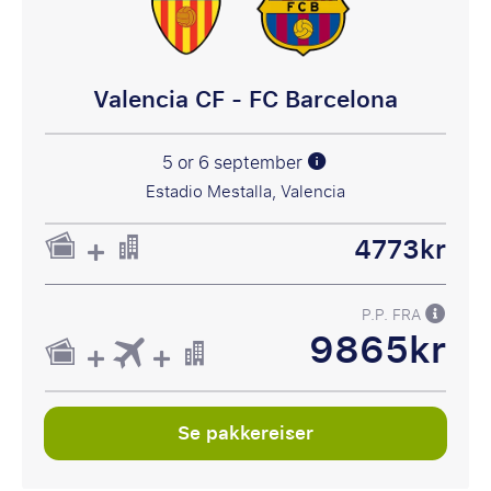
Valencia CF - FC Barcelona
5 or 6 september
Estadio Mestalla, Valencia
4773kr
P.P. FRA
9865kr
Se pakkereiser