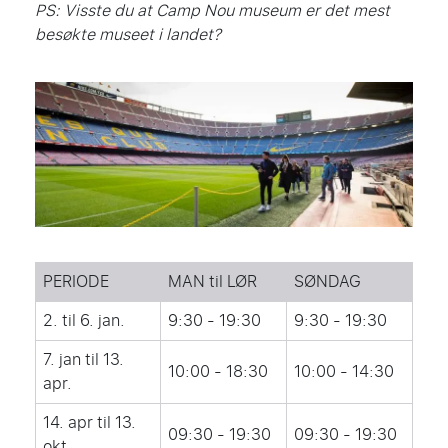
PS: Visste du at Camp Nou museum er det mest
besøkte museet i landet?
PERIODE
MAN til LØR
SØNDAG
2. til 6. jan.
9:30 - 19:30
9:30 - 19:30
7. jan til 13.
10:00 - 18:30
10:00 - 14:30
apr.
14. apr til 13.
09:30 - 19:30
09:30 - 19:30
okt.