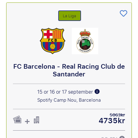
La Liga
FC Barcelona - Real Racing Club de
Santander
15 or 16 or 17 september
Spotify Camp Nou, Barcelona
5063kr
4735kr