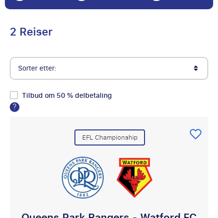
2 Reiser
Sorter etter:
Tilbud om 50 % delbetaling
?
EFL Championship
Queens Park Rangers - Watford FC