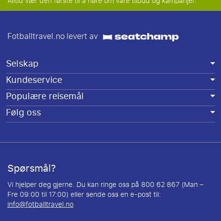
Alltid vær den første til å høre om våre tilbud og kampanjer.
Fotballtravel.no levert av
Selskap
Kundeservice
Populære reisemål
Følg oss
Spørsmål?
Vi hjelper deg gjerne. Du kan ringe oss på 800 62 867 (Man –
Fre 09:00 til 17:00) eller sende oss en e-post til:
info@fotballtravel.no