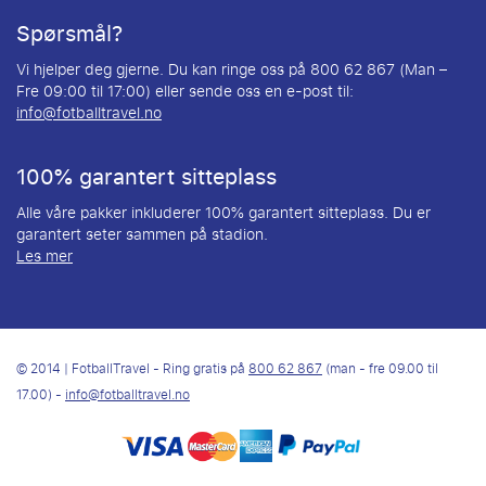
Spørsmål?
Vi hjelper deg gjerne. Du kan ringe oss på 800 62 867 (Man –
Fre 09:00 til 17:00) eller sende oss en e-post til:
info@fotballtravel.no
100% garantert sitteplass
Alle våre pakker inkluderer 100% garantert sitteplass. Du er
garantert seter sammen på stadion.
Les mer
© 2014 | FotballTravel - Ring gratis på
800 62 867
(man - fre 09.00 til
17.00) -
info@fotballtravel.no