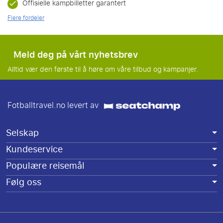
Offisielle kampbilletter garantert
Flere fordeler
Meld deg på vårt nyhetsbrev
Alltid vær den første til å høre om våre tilbud og kampanjer.
Fotballtravel.no levert av
Selskap
Kundeservice
Populære reisemål
Følg oss