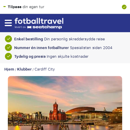
100 % finansiell garanti
Enkel bestilling
Din personlig skreddersydde reise
Nummer én innen fotballturer
Spesialisten siden 2004
Tydelig og presis
Ingen skjulte kostnader
Hjem
Klubber
Cardiff City
/
/