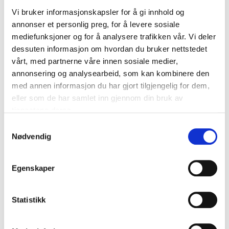
P.P. FRA
Vi bruker informasjonskapsler for å gi innhold og
5972kr
annonser et personlig preg, for å levere sosiale
mediefunksjoner og for å analysere trafikken vår. Vi deler
dessuten informasjon om hvordan du bruker nettstedet
Se pakkereiser
vårt, med partnerne våre innen sosiale medier,
annonsering og analysearbeid, som kan kombinere den
med annen informasjon du har gjort tilgjengelig for dem,
eller som de har samlet inn gjennom din bruk av
tjenestene deres.
EFL Championship
Samtykkevalg
Nødvendig
Egenskaper
Southampton FC - Cardiff City
Statistikk