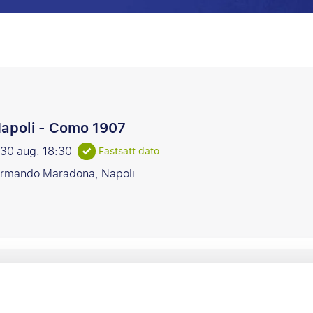
apoli - Como 1907
 30 aug.
18:30
Fastsatt dato
rmando Maradona, Napoli
apoli - Bologna FC