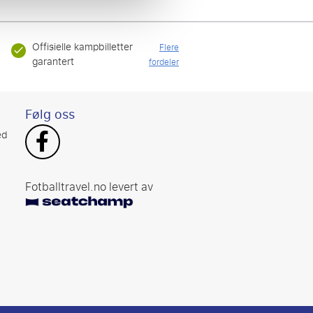
Offisielle kampbilletter
Flere
garantert
fordeler
Følg oss
ed
Fotballtravel.no levert av