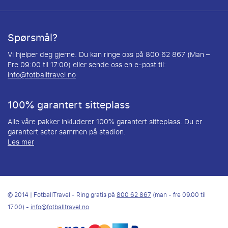
Spørsmål?
Vi hjelper deg gjerne. Du kan ringe oss på 800 62 867 (Man –
Fre 09:00 til 17:00) eller sende oss en e-post til:
info@fotballtravel.no
100% garantert sitteplass
Alle våre pakker inkluderer 100% garantert sitteplass. Du er
garantert seter sammen på stadion.
Les mer
© 2014 | FotballTravel - Ring gratis på
800 62 867
(man - fre 09.00 til
17.00) -
info@fotballtravel.no