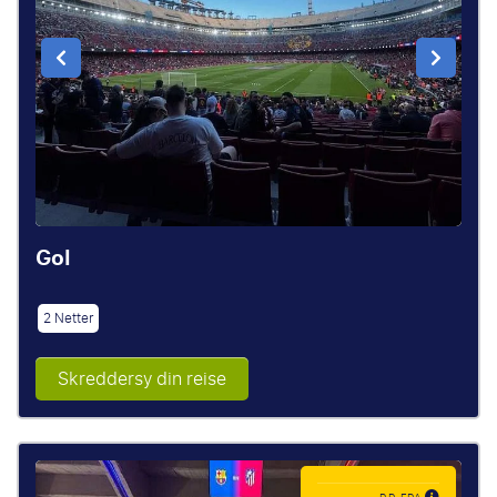
Gol
2 Netter
Skreddersy din reise