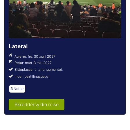
Lateral
Avreise: fre. 30 april 2027
Retur: man. 3 mai 2027
Sitteplasser til arrangementet.
Ingen bestillingsgebyr
3 Netter
Skreddersy din reise