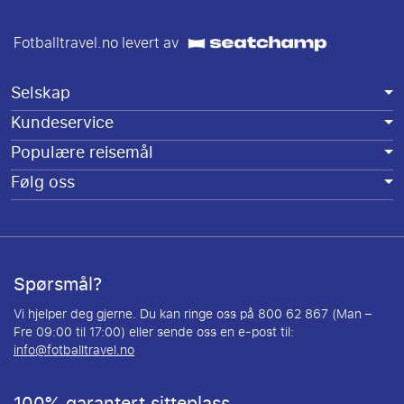
Fotballtravel.no levert av
Selskap
Kundeservice
Populære reisemål
Følg oss
Spørsmål?
Vi hjelper deg gjerne. Du kan ringe oss på 800 62 867 (Man –
Fre 09:00 til 17:00) eller sende oss en e-post til:
info@fotballtravel.no
100% garantert sitteplass