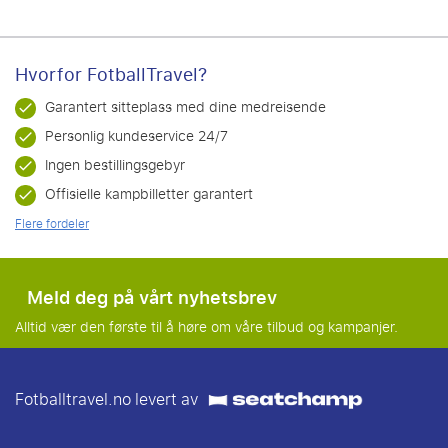
Hvorfor FotballTravel?
Garantert sitteplass med dine medreisende
Personlig kundeservice 24/7
Ingen bestillingsgebyr
Offisielle kampbilletter garantert
Flere fordeler
Meld deg på vårt nyhetsbrev
Alltid vær den første til å høre om våre tilbud og kampanjer.
Fotballtravel.no levert av