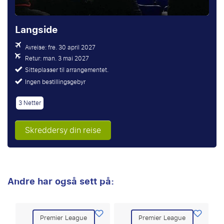
Langside
Avreise: fre. 30 april 2027
Retur: man. 3 mai 2027
Sitteplasser til arrangementet.
Ingen bestillingsgebyr
3 Netter
Skreddersy din reise
Andre har også sett på:
Premier League
Premier League